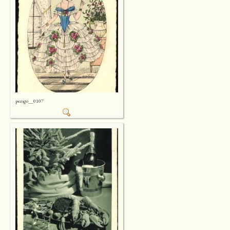
pezsgo__0107