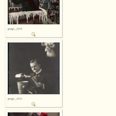
pezsgo__0113
pezsgo__0115