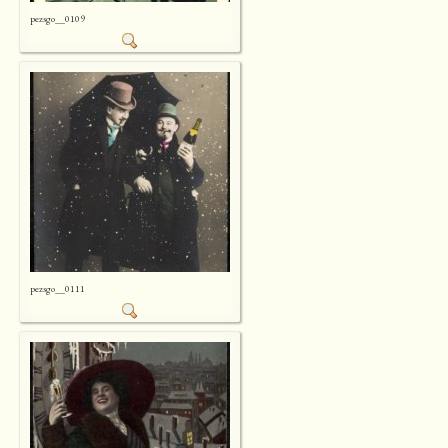
pezsgo__0109
pezsgo__0111