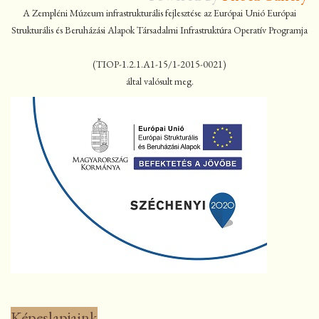
A Zempléni Múzeum infrastrukturális fejlesztése az Európai Unió Európai
Strukturális és Beruházási Alapok Társadalmi Infrastruktúra Operatív Programja
(TIOP-1.2.1.A1-15/1-2015-0021)
által valósult meg.
Képeslapjaink