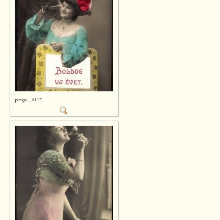
pezsgo__0117