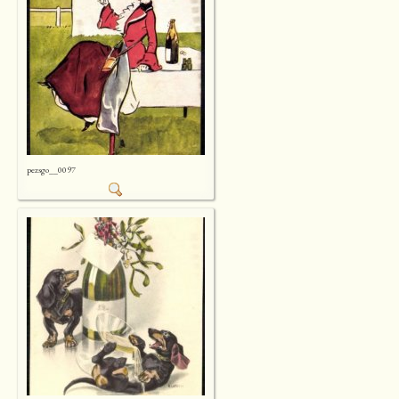
pezsgo__0097