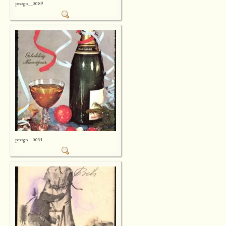
pezsgo__0089
pezsgo__0091