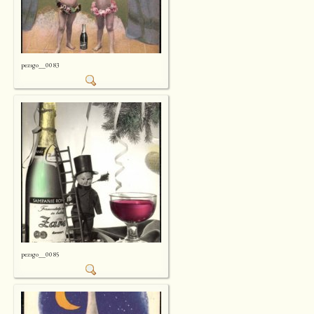
pezsgo__0083
pezsgo__0085