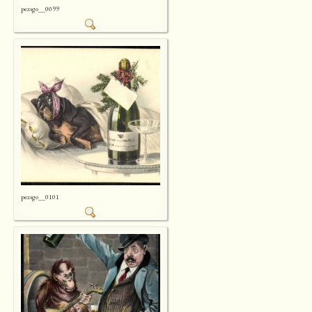
pezsgo__0099
pezsgo__0101