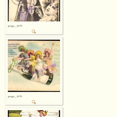
pezsgo__0093
pezsgo__0095