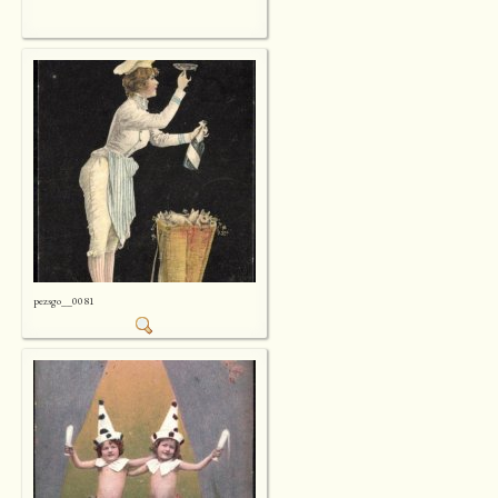
pezsgo__0081