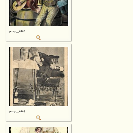
pezsgo__0103
pezsgo__0105