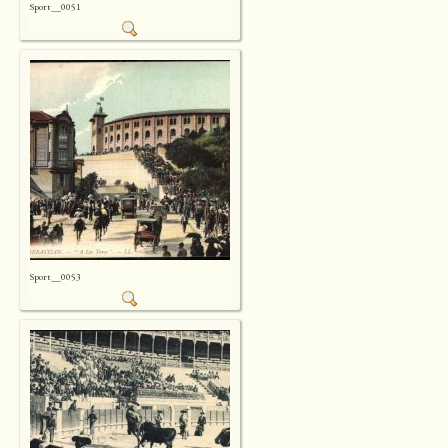
Sport__0051
Sport__0053