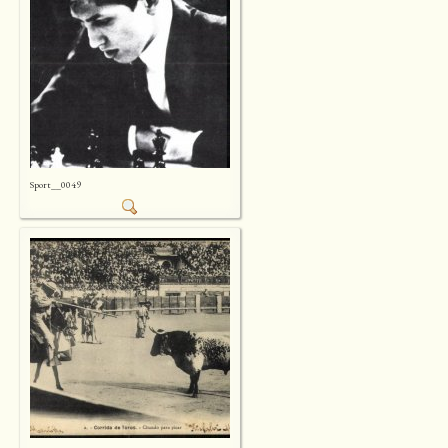
Sport__0049