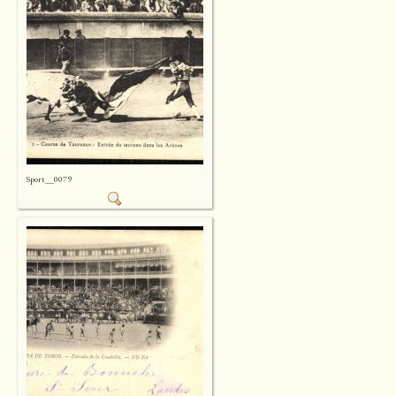
Sport__0079