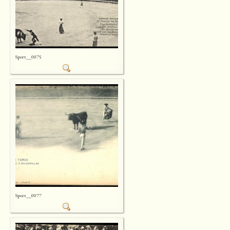
Sport__0075
Sport__0077