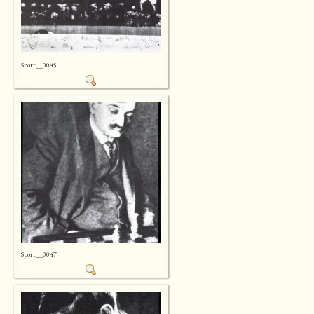
Sport__0045
Sport__0047