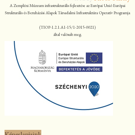
A Zempléni Múzeum infrastrukturális fejlesztése az Európai Unió Európai
Strukturális és Beruházási Alapok Társadalmi Infrastruktúra Operatív Programja
(TIOP-1.2.1.A1-15/1-2015-0021)
által valósult meg.
Képeslapjaink