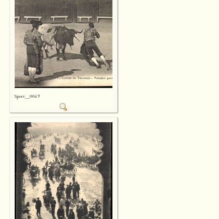
Sport__0069