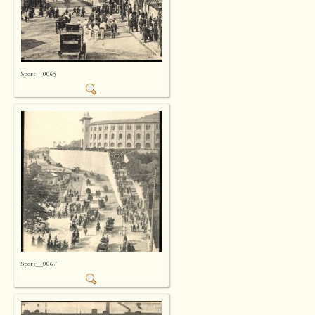
Sport__0065
Sport__0067