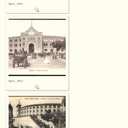
Sport__0061
Sport__0063