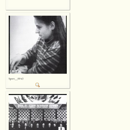
Sport__0043