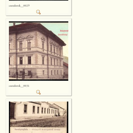
csendorok__0029
csendorok__0031