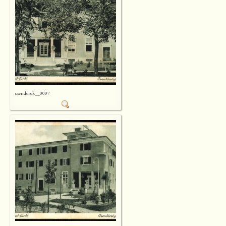
csendorok__0007