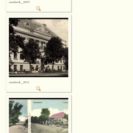
csendorok__0009
csendorok__0011