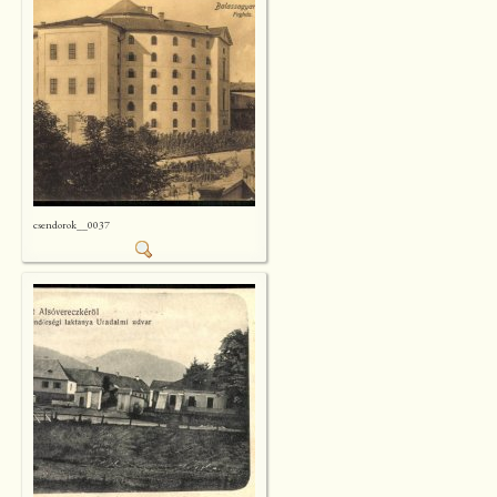
csendorok__0037