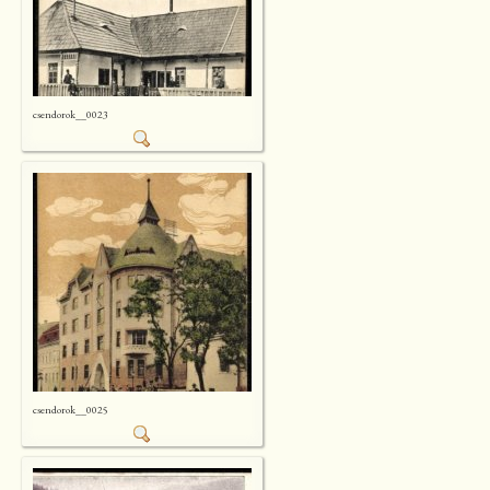
csendorok__0023
csendorok__0025