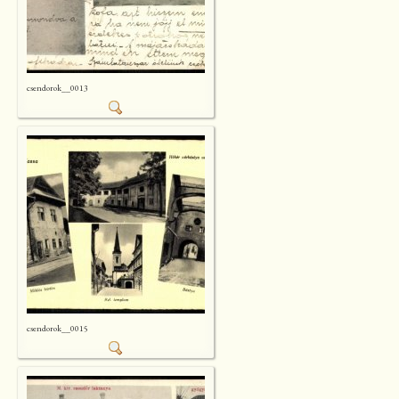
csendorok__0013
csendorok__0015