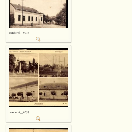
csendorok__0033
csendorok__0035