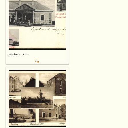
csendorok__0017