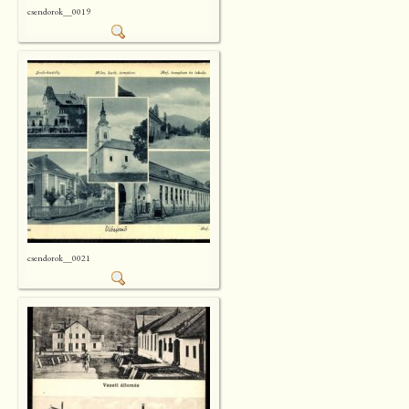
csendorok__0019
csendorok__0021