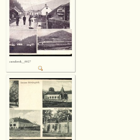
csendorok__0027