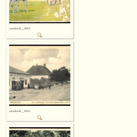
csendorok__0003
csendorok__0005