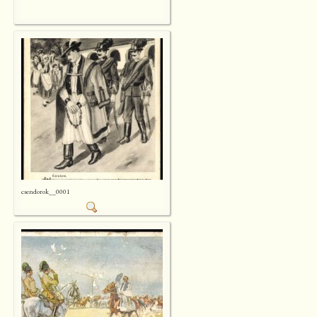
csendorok__0001